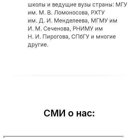
школы и ведущие вузы страны: МГУ
им. М. В. Ломоносова, РХТУ
им. Д. И. Менделеева, МГМУ им
И. М. Сеченова, РНИМУ им
Н. И. Пирогова, СПбГУ и многие
другие.
СМИ о нас: